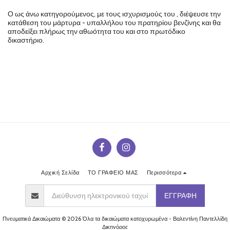
Ο ως άνω κατηγορούμενος, με τους ισχυρισμούς του , διέψευσε την
κατάθεση του μάρτυρα - υπαλλήλου του πρατηρίου βενζίνης και θα
αποδείξει πλήρως την αθωότητα του και στο πρωτόδικο
δικαστήριο.
Αρχική Σελίδα
ΤΟ ΓΡΑΦΕΙΟ ΜΑΣ
Περισσότερα
ΕΓΓΡΑΦΉ
Πνευματικά Δικαιώματα © 2026 Όλα τα δικαιώματα κατοχυρωμένα -
Βαλεντίνη Παντελλίδη
Δικηγόρος